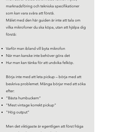
marknadsföring och tekniska specifikationer
som kan vara svåra att förstå.
Målet med den här guiden är inte att tala om
vilka mikrofoner du ska köpa, utan att hjälpa dig
förstå:​​
Varför man ibland vill byta mikrofon
När man kanske inte behöver göra det
Hur man kan tänka för att undvika felköp.
Börja inte med att leta pickup – börja med att
beskriva problemet. Många börjar med att söka
efter:
”Bästa humbuckern”
”Mest vintage korrekt pickup”
"Hög output”
Men det viktigaste är egentligen att först fråga