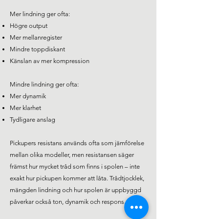
Mer lindning ger ofta:
Högre output
Mer mellanregister
Mindre toppdiskant
Känslan av mer kompression
Mindre lindning ger ofta:
Mer dynamik
Mer klarhet
Tydligare anslag
Pickupers resistans används ofta som jämförelse
mellan olika modeller, men resistansen säger
främst hur mycket tråd som finns i spolen – inte
exakt hur pickupen kommer att låta. Trådtjocklek,
mängden lindning och hur spolen är uppbyggd
påverkar också ton, dynamik och respons.