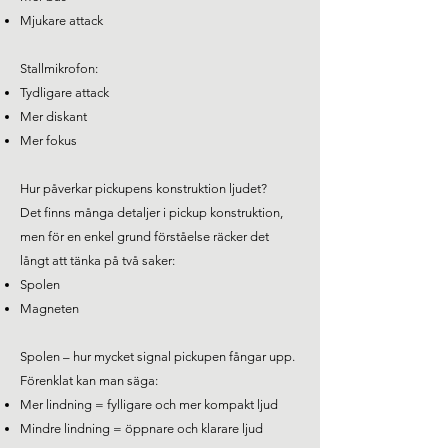
Mjukare attack
Stallmikrofon:
Tydligare attack
Mer diskant
Mer fokus​
Hur påverkar pickupens konstruktion ljudet?
Det finns många detaljer i pickup konstruktion,
men för en enkel grund förståelse räcker det
långt att tänka på två saker:
Spolen
Magneten
Spolen – hur mycket signal pickupen fångar upp.
Förenklat kan man säga:
Mer lindning = fylligare och mer kompakt ljud
Mindre lindning = öppnare och klarare ljud