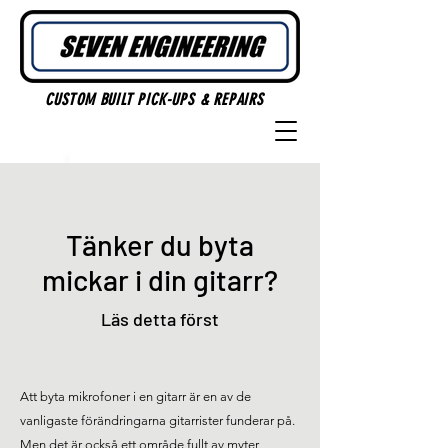
CUSTOM BUILT PICK-UPS & REPAIRS
Tänker du byta
mickar i din gitarr?
Läs detta först
Att byta mikrofoner i en gitarr är en av de
vanligaste förändringarna gitarrister funderar på.
Men det är också ett område fullt av myter,